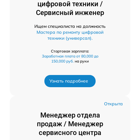
цифровой техники /
Сервисный инженер
Ищем специалиста на должность
Мастера по ремонту цифровой
техники (универсал).
Стартовая зарплата:
Заработная плата от 80,000 до
150,000 руб.
на руки
Узнать подробнее
Открыта
Менеджер отдела
продаж / Менеджер
сервисного центра