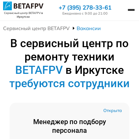
+7 (395) 278-33-61
Ежедневно с 9:00 до 21:00
Сервисный центр BETAFPV
в
Иркутске
Сервисный центр BETAFPV
Вакансии
В сервисный центр по
ремонту техники
BETAFPV
в Иркутске
требуются сотрудники
Открыта
Менеджер по подбору
персонала