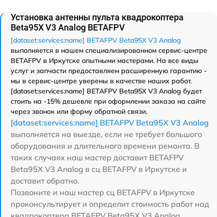
Установка антенны пульта квадрокоптера
Beta95X V3 Analog BETAFPV
[dataset:services:name] BETAFPV Beta95X V3 Analog
выполняется в нашем специализированном сервис-центре
BETAFPV в Иркутске опытными мастерами. На все виды
услуг и запчасти предоставляем расширенную гарантию -
мы в сервис-центре уверены в качестве наших работ.
[dataset:services:name] BETAFPV Beta95X V3 Analog будет
стоить на -15% дешевле при оформлении заказа на сайте
через звонок или форму обратной связи.
[dataset:services:name] BETAFPV Beta95X V3 Analog
выполняется на выезде, если не требует большого
оборудования и длительного времени ремонта. В
таких случаях наш мастер доставит BETAFPV
Beta95X V3 Analog в сц BETAFPV в Иркутске и
доставит обратно.
Позвоните и наш мастер сц BETAFPV в Иркутске
проконсультирует и определит стоимость работ над
квадрокоптера BETAFPV Beta95X V3 Analog.