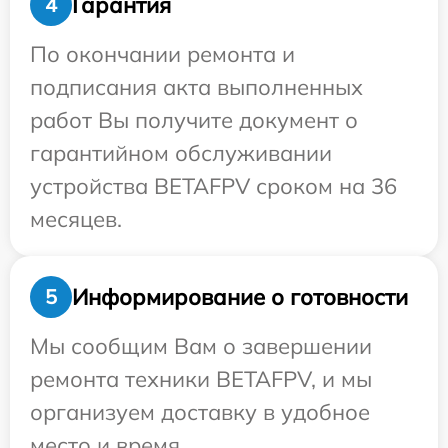
Гарантия
4
По окончании ремонта и
подписания акта выполненных
работ Вы получите документ о
гарантийном обслуживании
устройства BETAFPV сроком на 36
месяцев.
Информирование о готовности
5
Мы сообщим Вам о завершении
ремонта техники BETAFPV, и мы
организуем доставку в удобное
место и время.